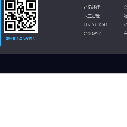
产品经理
人工智能
UXD全能设计
V
C4D教程
西林百事通与您同行