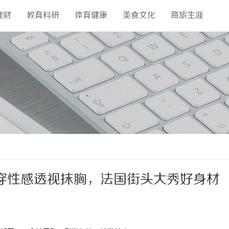
理财
教育科研
体育健康
美食文化
商旅生涯
穿性感透视抹胸，法国街头大秀好身材