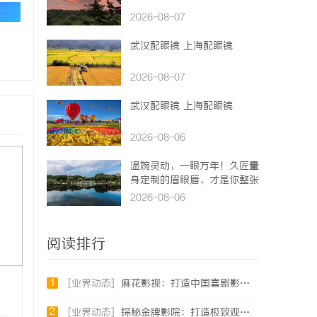
论
2026-08-07
武汉配眼镜 上海配眼镜
2026-08-07
武汉配眼镜 上海配眼镜
2026-08-06
温婉灵动，一眼万年！久匠量
身定制的眉眼唇，才是你整张
脸的点睛之笔！淡颜系女生的
2026-08-06
气质加分项
阅读排行
1
[业界动态]
麻花影视：打造中国喜剧影视的新高地与文化品牌
2
[业界动态]
探秘金牌影院：打造极致观影体验的行业标杆