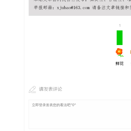
商标购买：即买即用，规避侵权风险
武汉配眼镜
事
1
鲜花
通
请发表评论