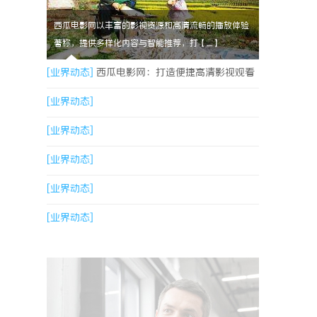
西瓜电影网以丰富的影视资源和高清流畅的播放体验
著称，提供多样化内容与智能推荐，打【....】
[业界动态]
西瓜电影网：打造便捷高清影视观看
新体验
[业界动态]
[业界动态]
[业界动态]
[业界动态]
[业界动态]