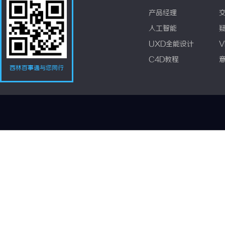
产品经理
人工智能
UXD全能设计
V
C4D教程
西林百事通与您同行