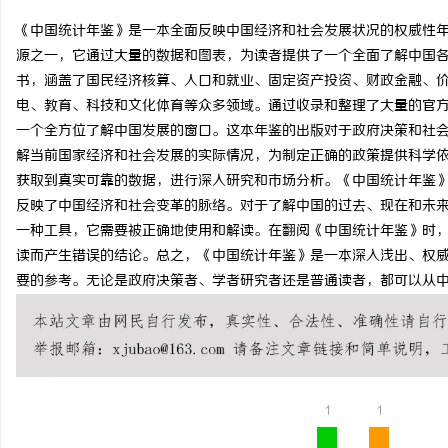
《中国统计年鉴》是一本全面反映中国经济和社会发展状况的权威性
源之一，它通过大量的数据和图表，为读者提供了一个全面了解中国
书，涵盖了国民经济核算、人口和就业、固定资产投资、财政金融、
电、教育、科技和文化体育等众多领域。通过收录和整理了大量的官
林
一个全方位了解中国发展的窗口。这本年鉴的出版对于政府决策和社
解当前国家经济和社会发展的实际情况，为制定正确的政策提供科学
获取到真实可靠的数据，进行深入研究和市场分析。《中国统计年鉴
反映了中国经济和社会变革的脉络。对于了解中国的过去、现在和未
一种工具，它需要被正确地使用和解读。在翻阅《中国统计年鉴》时
读而产生错误的结论。总之，《中国统计年鉴》是一本深入浅出、权
要的参考。无论是政府决策者、学者研究者还是普通读者，都可以从
百
1
1