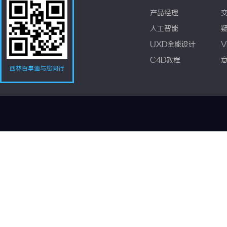
产品经理
人工智能
UXD全能设计
V
C4D教程
西林百事通与您同行