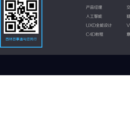
产品经理
人工智能
UXD全能设计
V
C4D教程
西林百事通与您同行