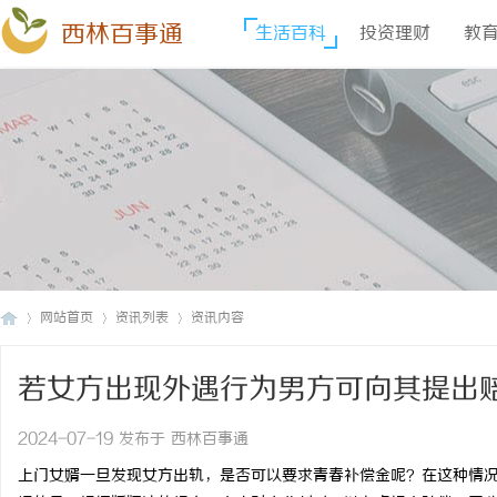
西林百事通
生活百科
投资理财
教
网站首页
资讯列表
资讯内容
若女方出现外遇行为男方可向其提出
西
›
›
›
2024-07-19 发布于 西林百事通
上门女婿一旦发现女方出轨，是否可以要求青春补偿金呢？在这种情