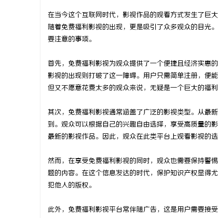
在当今这个互联网时代，影视作品的观看方式发生了巨大
随着免费福利影视的出现，更是吸引了众多观众的目光。
要注意的事项。
林
首先，免费福利影视为观众提供了一个便捷且经济实惠的
影视的出现则打破了这一障碍。用户只需简单注册，便能
但又不愿意花费太多的观众来说，无疑是一个巨大的福利
其次，免费福利影视通常涵盖了广泛的影视类型。从最新
到。观众可以根据自己的兴趣自由选择，享受高质量的影
最新的影视作品。因此，观众在此类平台上观看影视的选
百
然而，在享受免费福利影视的同时，观众也需要保持警惕
题的内容。在这个信息发达的时代，保护知识产权显得尤
犯他人的版权。
此外，免费福利影视平台常伴随广告，这是用户需要接受