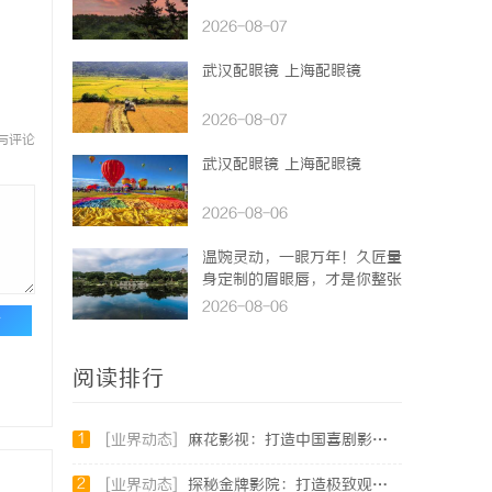
2026-08-07
武汉配眼镜 上海配眼镜
2026-08-07
与评论
武汉配眼镜 上海配眼镜
2026-08-06
温婉灵动，一眼万年！久匠量
身定制的眉眼唇，才是你整张
脸的点睛之笔！淡颜系女生的
2026-08-06
论
气质加分项
阅读排行
1
[业界动态]
麻花影视：打造中国喜剧影视的新高地与文化品牌
2
[业界动态]
探秘金牌影院：打造极致观影体验的行业标杆