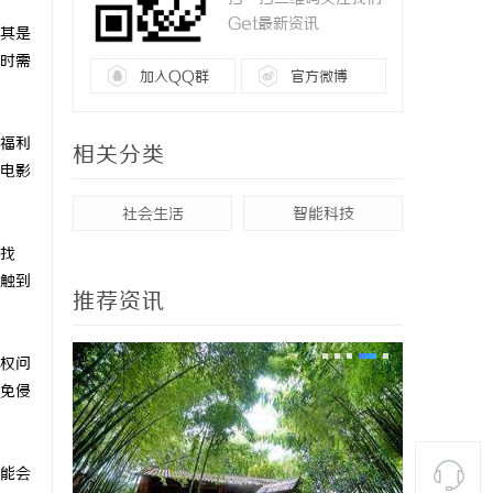
Get最新资讯
其是
时需
加入QQ群
官方微博
福利
相关分类
电影
社会生活
智能科技
找
触到
推荐资讯
权问
免侵
能会