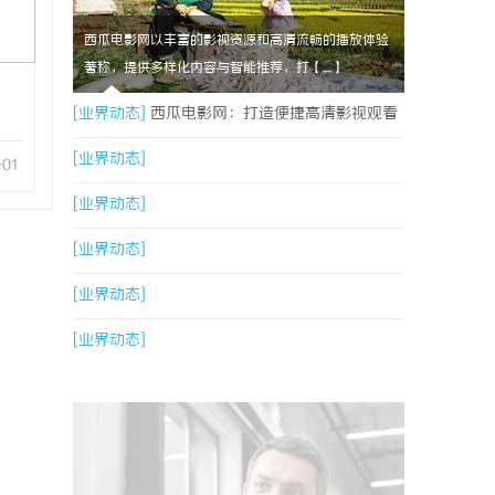
西瓜电影网以丰富的影视资源和高清流畅的播放体验
著称，提供多样化内容与智能推荐，打【....】
[业界动态]
西瓜电影网：打造便捷高清影视观看
新体验
[业界动态]
-01
[业界动态]
[业界动态]
[业界动态]
[业界动态]