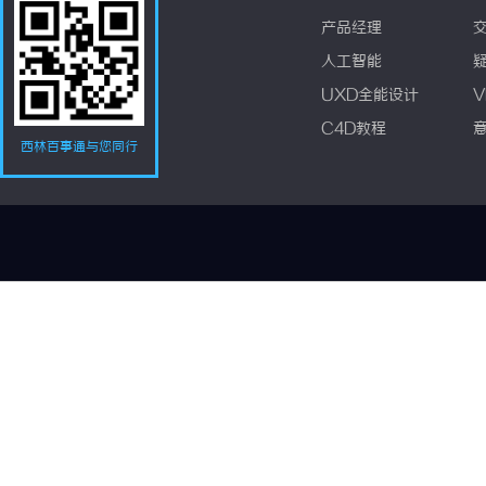
产品经理
人工智能
UXD全能设计
V
C4D教程
西林百事通与您同行