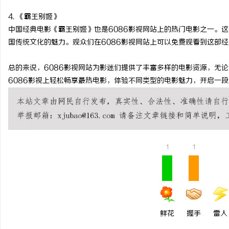
商标转让：附带原创设计，提升品牌辨识度
开店最怕“搜不到”为什
4. 《霸王别姬》
中国经典电影《霸王别姬》也是6086影视网站上的热门电影之一。
ai却天天给他免费派单？
事
国传统文化的魅力。观众们在6086影视网站上可以免费观看到这部
总的来说，6086影视网站为影迷们提供了丰富多样的电影资源，无
6086影视上轻松畅享最热电影，体验不同类型的电影魅力，开启一
通
1
1
鲜花
握手
雷人