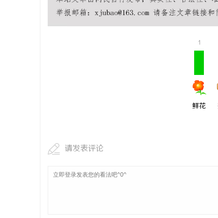
事
1
鲜花
通
请发表评论