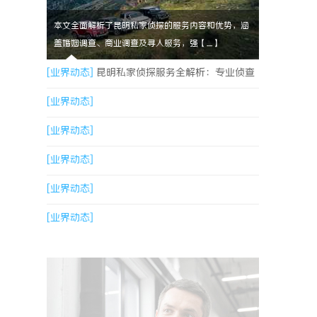
本文全面解析了昆明私家侦探的服务内容和优势，涵
盖婚姻调查、商业调查及寻人服务，强【....】
[业界动态]
昆明私家侦探服务全解析：专业侦查
助您解决疑难问题
[业界动态]
[业界动态]
[业界动态]
[业界动态]
[业界动态]