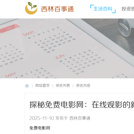
西林百事通
生活百科
投资
网站首页
资讯列表
资讯内容
探秘免费电影网：在线观影的
西
›
›
›
2025-11-10 发布于 西林百事通
免费电影网