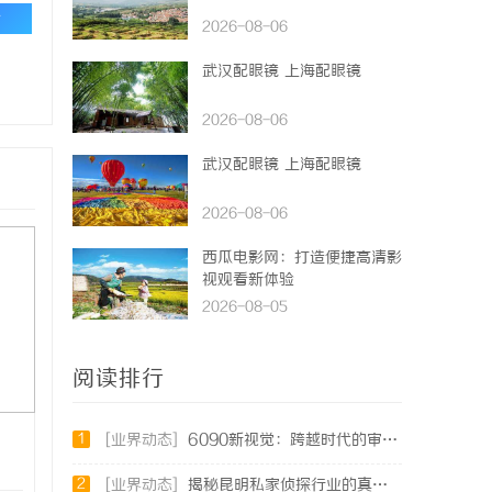
论
2026-08-06
武汉配眼镜 上海配眼镜
2026-08-06
武汉配眼镜 上海配眼镜
2026-08-06
西瓜电影网：打造便捷高清影
视观看新体验
2026-08-05
阅读排行
1
[业界动态]
6090新视觉：跨越时代的审美革新与文化传承
2
[业界动态]
揭秘昆明私家侦探行业的真实面貌与服务价值