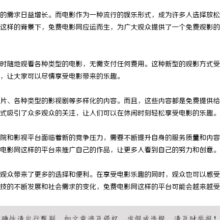
的需求日益增长。而电影作为一种流行的娱乐形式，成为许多人选择放松
这样的背景下，免费电影网应运而生，为广大观众提供了一个免费观影的
时随地观看各种类型的电影，无需支付任何费用。这种新型的观影方式受
，让大家可以尽情享受电影带来的乐趣。
片、各种类型的影视剧等多样化的内容。而且，这些内容都是免费提供给
式吸引了众多观众的关注，让人们可以在休闲时刻轻松享受电影的乐趣。
院和影视平台面临着新的竞争压力，需要不断提升自身的服务质量和内容
电影网这样的平台来推广自己的作品，让更多人看到自己的努力和创意。
观众带来了更多的选择和便利。在享受电影乐趣的同时，观众也可以感受
技的不断发展和社会需求的变化，免费电影网这样的平台可能会越来越受