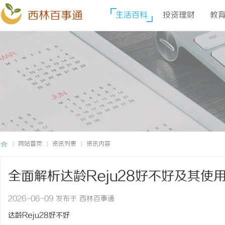
西林百事通
生活百科
投资理财
教
网站首页
资讯列表
资讯内容
全面解析达龄Reju28好不好及其使
西
›
›
›
2026-06-09 发布于 西林百事通
达龄Reju28好不好