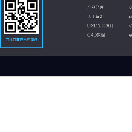
产品经理
人工智能
UXD全能设计
V
C4D教程
西林百事通与您同行