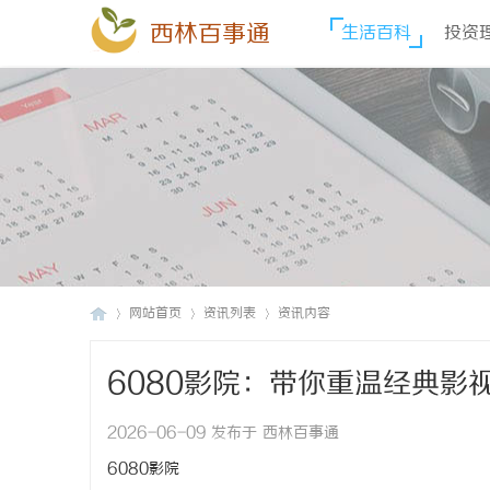
西林百事通
生活百科
投资
网站首页
资讯列表
资讯内容
6080影院：带你重温经典影
西
›
›
›
2026-06-09 发布于 西林百事通
6080影院