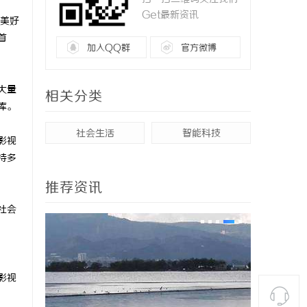
Get最新资讯
美好
首
加入QQ群
官方微博
大量
相关分类
库。
社会生活
智能科技
影视
持多
推荐资讯
社会
影视