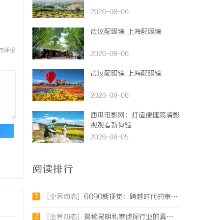
2026-08-06
武汉配眼镜 上海配眼镜
与评论
2026-08-06
武汉配眼镜 上海配眼镜
2026-08-06
西瓜电影网：打造便捷高清影
视观看新体验
论
2026-08-05
阅读排行
1
[业界动态]
6090新视觉：跨越时代的审美革新与文化传承
2
[业界动态]
揭秘昆明私家侦探行业的真实面貌与服务价值