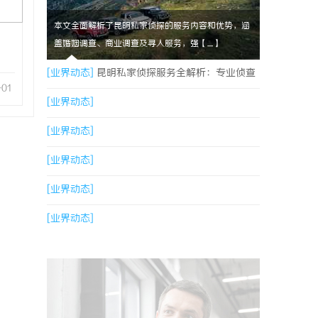
本文全面解析了昆明私家侦探的服务内容和优势，涵
盖婚姻调查、商业调查及寻人服务，强【....】
[业界动态]
昆明私家侦探服务全解析：专业侦查
-01
助您解决疑难问题
[业界动态]
[业界动态]
[业界动态]
[业界动态]
[业界动态]