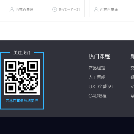
西林百事通
1970-01-01
西林百事通
关注我们
热门课程
产品经理
人工智能
UXD全能设计
V
C4D教程
西林百事通与您同行