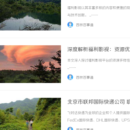
福利影视以其丰富多样的内容和便捷的观
与技术创新。 ...……
西林百事通
深度解析福利影视：资源优
本文深入探讨福利影视平台的资源多样性
...……
西林百事通
北京市联邦国际快递公司 
官网
飞时达快递为全球的企业和个人提供国际
FedEx国际快递、DHL国际快递、U
务。北京房山琉璃河联邦国际快递公司北