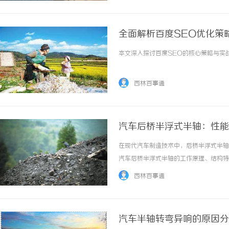
全面解析百度SEO优化策
本文深入探讨百度SEO的核心策略与实战
西林百事通
汽车后桥半浮式半轴：性能
在现代汽车制造技术中，后桥半浮式半轴
汽车后桥半浮式半轴的工作原理、结构特
一、什么是后桥半浮式半轴？后桥半浮式
西林百事通
固定在车轮上，这种设计使得半轴具有了“半浮
汽车半轴转弯异响的原因分