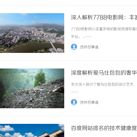
深入解析7788电影网：
7788电影网以丰富多样的影视资源和
平台。 ...……
西林百事通
深度解析爱马仕包包的奢华
本文深入探讨了爱马仕包包的设计艺术、工
……
西林百事通
百度网站排名的技术健康度