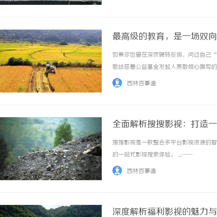
行业第一梯队，用专业与创新解锁中国营销密码
最高级的教育，是一场双向
如果你也曾在深夜辗转反侧，问过自己“
敬媄慈善公益基金发起人燕敬倾心撰写的
育，从来不是拼命“鸡娃”，而是妈妈的
西林百事通
章，一到现实却依然抓狂。深知这一点的燕敬，
全面解析搜搜影视：打造一
搜搜影视是一款整合多平台影视资源的智
的一站式影视搜索体验。 ...……
西林百事通
深度解析福利影视的魅力与