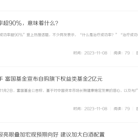
率超90%，意味着什么？
成功率超90%”登上热搜话题，不少网友表示，“什么是治疗成功率？”“治疗成功
时间：2023-11-08
|
阅读：79
|
手 富国基金宣布自购旗下权益类基金2亿元
1月2日，富国基金公告称，基于对中国资本市场长期健康稳定发展的信心，以及与广大投
时间：2023-11-08
|
阅读：79
|
报亮眼叠加宏观预期向好 建议加大白酒配置