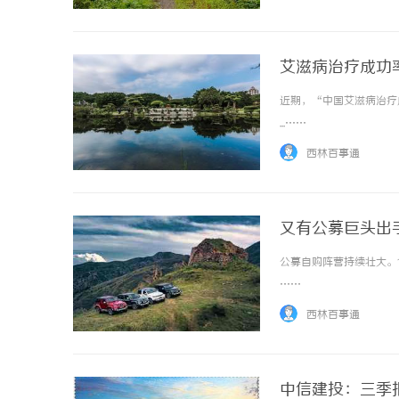
艾滋病治疗成功
近期，“中国艾滋病治疗
...……
西林百事通
又有公募巨头出
公募自购阵营持续壮大。1
……
西林百事通
中信建投：三季