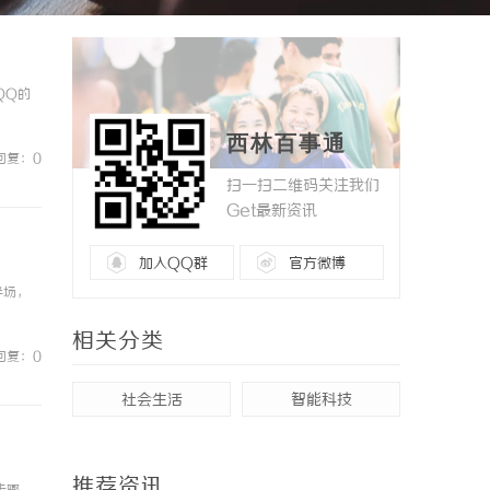
QQ的
西林百事通
回复：0
扫一扫二维码关注我们
Get最新资讯
加入QQ群
官方微博
半场，
相关分类
回复：0
社会生活
智能科技
推荐资讯