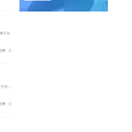
等于治
回复：0
 ...
回复：0