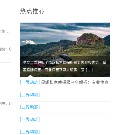
热点推荐
...
回复：0
本文全面解析了昆明私家侦探的服务内容和优势，涵
盖婚姻调查、商业调查及寻人服务，强【....】
[业界动态]
昆明私家侦探服务全解析：专业侦查
助您解决疑难问题
[业界动态]
i...
回复：0
[业界动态]
[业界动态]
[业界动态]