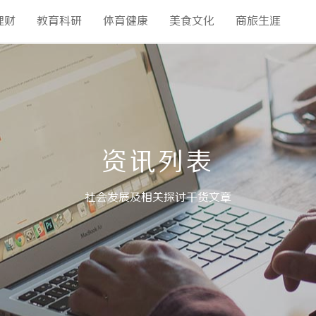
理财
教育科研
体育健康
美食文化
商旅生涯
资讯列表
社会发展及相关探讨干货文章