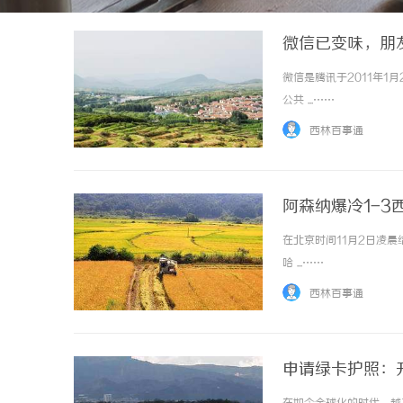
微信已变味，朋
微信是腾讯于2011年
公共 ...……
西林百事通
阿森纳爆冷1-
在北京时间11月2日凌
哈 ...……
西林百事通
申请绿卡护照：