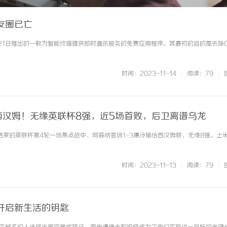
友圈已亡
1月21日推出的一款为智能终端提供即时通讯服务的免费应用程序。其最初的目的是去除
时间：2023-11-14
|
阅读：79
|
3西汉姆！无缘英联杯8强，近5场首败，后卫离谱乌龙
晨结束的英联杯第4轮一场焦点战中，阿森纳客场1-3爆冷输给西汉姆联，无缘8强。上
时间：2023-11-13
|
阅读：79
|
开启新生活的钥匙