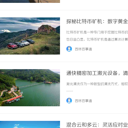
次，TV狗提供了高清流畅的观影体验，观众们
探秘比特币矿机：数字黄金
比特币矿机是一种专门用于挖掘比特币的
也日益凸显。比特币矿机是通过算法计算
矿，但实际上是在进行计算，以确保比特
西林百事通
CPU挖矿到GPU挖矿，再到ASIC矿机的出
通快精密加工激光设备，清
激光清洗作为一种新型的清洗方式，相较于
……
西林百事通
混合云和多云：灵活应对业