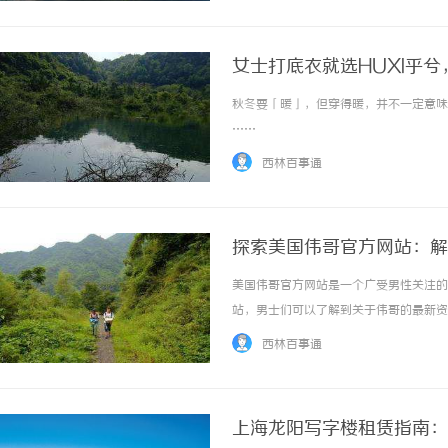
女士打底衣就选HUXI乎
秋冬要「暖」，但穿得暖，并不一定意味着
……
西林百事通
探索美国伟哥官方网站：解
美国伟哥官方网站是一个广受男性关注的
站，男士们可以了解到关于伟哥的最新资
健知识，帮助男性朋友们更好地了解自己
西林百事通
到专业的建议和指导，帮助他们改善生活质量，
上海龙阳写字楼租赁指南：