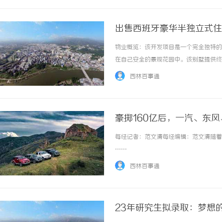
出售西班牙豪华半独立式住
物业概览：该开发项目是一个完全独特的
在自己安全的景观花园中。该别墅提供终
来便利和能源效率。通常通过智能手机或
西林百事通
地窗。这使得自然光线可以从东南向的景观进入
豪掷160亿后，一汽、东
场“出牌”
每经记者：范文清每经编辑：范文清随着一
……
西林百事通
23年研究生拟录取：梦想