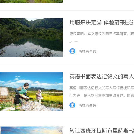
区有哪些写字楼可供租赁。金桥地区建有众多现
用脑来决定脚 体验蔚来ES
版权声明：本文版权为网易汽车所有，转
...……
西林百事通
英语书面表达记叙文的写人
英语书面表达记叙文的写人写作模板和写
行为等，使人物形象更加生动具体。情感
情，使文章更具感染力。过渡自然：在文
西林百事通
语言简洁明了：避免使用过于复杂或晦涩的词汇
转让西班牙拉斯布里萨斯-高